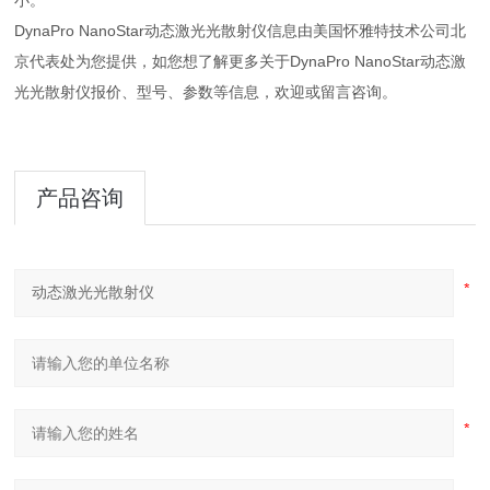
小。
DynaPro NanoStar动态激光光散射仪信息由美国怀雅特技术公司北
京代表处为您提供，如您想了解更多关于DynaPro NanoStar动态激
光光散射仪报价、型号、参数等信息，欢迎或留言咨询。
产品咨询