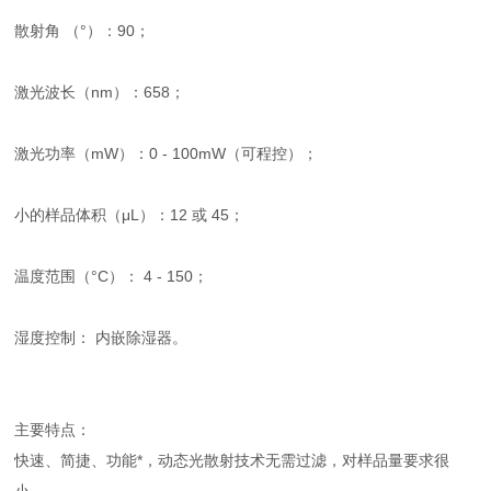
散射角 （°）：90；
激光波长（nm）：658；
激光功率（mW）：0 - 100mW（可程控）；
小的样品体积（μL）：12 或 45；
温度范围（°C）： 4 - 150；
湿度控制： 内嵌除湿器。
主要特点：
快速、简捷、功能*，动态光散射技术无需过滤，对样品量要求很