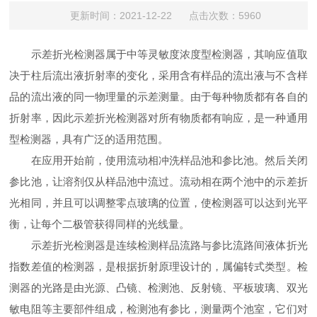
更新时间：2021-12-22 点击次数：5960
示差折光检测器属于中等灵敏度浓度型检测器，其响应值取
决于柱后流出液折射率的变化，采用含有样品的流出液与不含样
品的流出液的同一物理量的示差测量。由于每种物质都有各自的
折射率，因此示差折光检测器对所有物质都有响应，是一种通用
型检测器，具有广泛的适用范围。
在应用开始前，使用流动相冲洗样品池和参比池。然后关闭
参比池，让溶剂仅从样品池中流过。流动相在两个池中的示差折
光相同，并且可以调整零点玻璃的位置，使检测器可以达到光平
衡，让每个二极管获得同样的光线量。
示差折光检测器是连续检测样品流路与参比流路间液体折光
指数差值的检测器，是根据折射原理设计的，属偏转式类型。检
测器的光路是由光源、凸镜、检测池、反射镜、平板玻璃、双光
敏电阻等主要部件组成，检测池有参比，测量两个池室，它们对