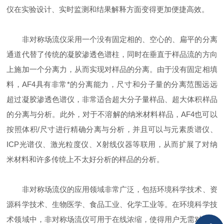
仪在实验设计、实时监测和结果解释方面变得更加便捷高效。
非对称场流仪采用一个没有固定相的、空心的、扁平的分离
通道代替了传统的凝胶渗透色谱柱，同时在垂直于样品流的方向
上施加一个分离力，从而实现对样品的分离。由于没有固定相填
料，AF4具有非常*的分离能力，尺寸和分子量的分离范围远远
超过凝胶渗透色谱仪，非常适合超大分子量样品、超大体积样品
的分离与分析。此外，对于不溶解的纳米材料样品，AF4也可以
按照体积/尺寸进行精确分离与分析，并且可以与元素质谱仪、
ICP光谱仪、激光粒度仪、X射线仪器等联用，从而扩展了对纳
米材料和许多传统上不太好分析的样品的分析。
非对称场流仪的应用领域非常广泛，包括环境科学技术、资
源科学技术、生物医学、食品工业、化学工业等。在环境科学技
术领域中，非对称场流仪可用于在线浓缩，使得用户无需对样品