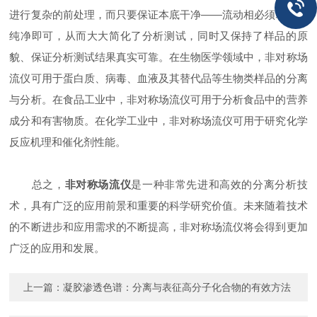
进行复杂的前处理，而只要保证本底干净——流动相必须尽可能
纯净即可，从而大大简化了分析测试，同时又保持了样品的原
貌、保证分析测试结果真实可靠。在生物医学领域中，非对称场
流仪可用于蛋白质、病毒、血液及其替代品等生物类样品的分离
与分析。在食品工业中，非对称场流仪可用于分析食品中的营养
成分和有害物质。在化学工业中，非对称场流仪可用于研究化学
反应机理和催化剂性能。
总之，
非对称场流仪
是一种非常先进和高效的分离分析技
术，具有广泛的应用前景和重要的科学研究价值。未来随着技术
的不断进步和应用需求的不断提高，非对称场流仪将会得到更加
广泛的应用和发展。
上一篇：
凝胶渗透色谱：分离与表征高分子化合物的有效方法