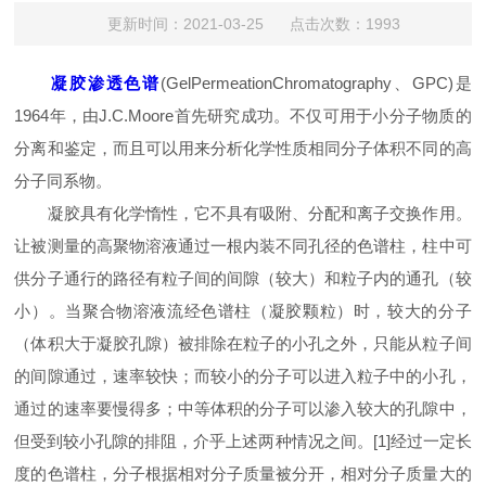
更新时间：2021-03-25 点击次数：1993
凝胶渗透色谱
(GelPermeationChromatography、GPC)是
1964年，由J.C.Moore首先研究成功。不仅可用于小分子物质的
分离和鉴定，而且可以用来分析化学性质相同分子体积不同的高
分子同系物。
凝胶具有化学惰性，它不具有吸附、分配和离子交换作用。
让被测量的高聚物溶液通过一根内装不同孔径的色谱柱，柱中可
供分子通行的路径有粒子间的间隙（较大）和粒子内的通孔（较
小）。当聚合物溶液流经色谱柱（凝胶颗粒）时，较大的分子
（体积大于凝胶孔隙）被排除在粒子的小孔之外，只能从粒子间
的间隙通过，速率较快；而较小的分子可以进入粒子中的小孔，
通过的速率要慢得多；中等体积的分子可以渗入较大的孔隙中，
但受到较小孔隙的排阻，介乎上述两种情况之间。[1]经过一定长
度的色谱柱，分子根据相对分子质量被分开，相对分子质量大的