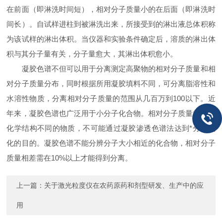
在前面（即淋洗时间短），相对分子质量小的在后面（即淋洗时
间长）。自试样进柱到被淋洗出来，所接受到的淋出液总体积称
为该试样的淋出体积。当仪器和实验条件确定后，溶质的淋出体
积与其分子量有关，分子量愈大，其淋出体积愈小。
凝胶色谱不但可以用于分离测定高聚物的相对分子质量和相
对分子质量分布，同时根据所用凝胶填料不同，可分离脂溶性和
水溶性物质，分离相对分子质量的范围从几百万到100以下。近
年来，凝胶色谱也广泛用于小分子化合物。相对分子质量相近而
化学结构不同的物质，不可能通过凝胶渗透色谱法达到*分离纯
化的目的。凝胶色谱不能分辨分子大小相近的化合物，相对分子
质量相差需在10%以上才能得到分离。
上一篇：
关于激光粒度仪在农药原药和剂型研发、生产中的应
用