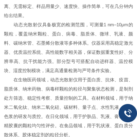
离、无需标定、样品用量少、速度快、操作简单，可在几分钟内
给出结果。
动态光散射仪具备极宽的检测范围，可测量1 nm–10μm的
颗粒，覆盖纳米颗粒、蛋白、病毒、脂质体、微球、乳液、颜
料、碳纳米管、石墨烯分散液等多种体系。仪器采用高稳定激光
器、优质温控系统、高性能数字相关器，保证数据重复性好、分
辨率高、抗干扰能力强。部分型号可搭配自动进样器、温控模
块、湿度控制模块，满足高通量检测与严苛条件实验。
在生物医药领域，动态光散射仪用于蛋白质、抗体、疫苗、
脂质体、纳米药物、病毒样颗粒的粒径与聚集状态检测，是制剂
处方筛选、稳定性考察、质量控制的工具。在材料领域，用于纳
米二氧化钛、纳米二氧化硅、碳材料、量子点、水性乳液、涂料
色浆的研发与质控。在日化领域，用于护肤品、乳液、膏霜、香
精胶囊的颗粒均匀性评价。在食品领域，用于乳状液、蛋白质分
散体系、胶体稳定剂的粒径分析。