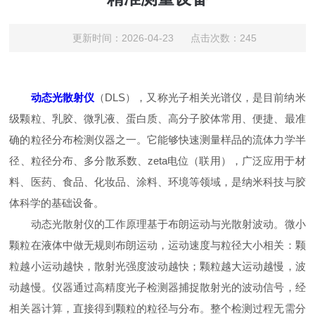
更新时间：2026-04-23 点击次数：245
动态光散射仪
（DLS），又称光子相关光谱仪，是目前纳米
级颗粒、乳胶、微乳液、蛋白质、高分子胶体常用、便捷、最准
确的粒径分布检测仪器之一。它能够快速测量样品的流体力学半
径、粒径分布、多分散系数、zeta电位（联用），广泛应用于材
料、医药、食品、化妆品、涂料、环境等领域，是纳米科技与胶
体科学的基础设备。
动态光散射仪的工作原理基于布朗运动与光散射波动。微小
颗粒在液体中做无规则布朗运动，运动速度与粒径大小相关：颗
粒越小运动越快，散射光强度波动越快；颗粒越大运动越慢，波
动越慢。仪器通过高精度光子检测器捕捉散射光的波动信号，经
相关器计算，直接得到颗粒的粒径与分布。整个检测过程无需分