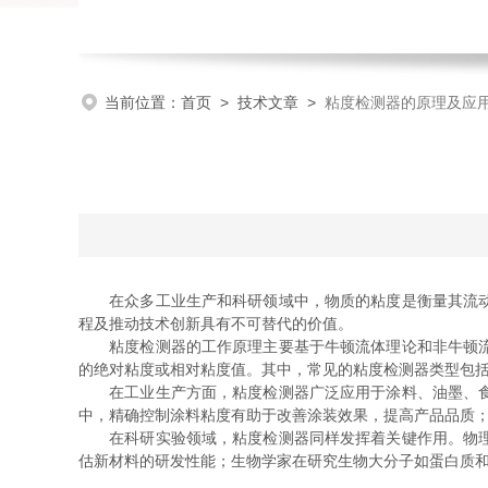
当前位置：
首页
>
技术文章
>
粘度检测器的原理及应
在众多工业生产和科研领域中，物质的粘度是衡量其流动性
程及推动技术创新具有不可替代的价值。
粘度检测器的工作原理主要基于牛顿流体理论和非牛顿流体
的绝对粘度或相对粘度值。其中，常见的粘度检测器类型包
在工业生产方面，粘度检测器广泛应用于涂料、油墨、食品
中，精确控制涂料粘度有助于改善涂装效果，提高产品品质
在科研实验领域，粘度检测器同样发挥着关键作用。物理学
估新材料的研发性能；生物学家在研究生物大分子如蛋白质