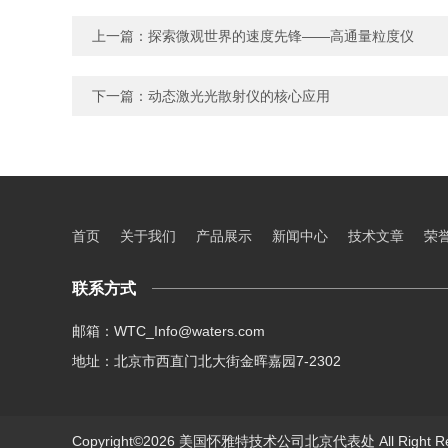
上一篇：
探索微观世界的速度先锋——高通量粒度仪
下一篇：
动态激光光散射仪的核心应用
首页
关于我们
产品展示
新闻中心
技术文章
荣
联系方式
邮箱：WTC_Info@waters.com
地址：北京市西直门北大街金晖嘉园7-2302
Copyright©2026 美国怀雅特技术公司北京代表处 All Right R