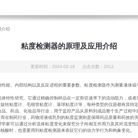
用介绍
粘度检测器的原理及应用介绍
更新时间：2024-03-18 点击次数：2012
能、内部结构以及反应进程的重要参数。粘度检测器作为测量液体或
特性研究。它通过精确控制样品在一定剪切速率下的流动阻力，或者
括旋转粘度计、毛细管粘度计、落球粘度计等，每种类型的仪器都有其特
、药品、化妆品等行业，用于监控产品从原料到成品整个生产过程中
；而在制药行业，药物溶液或乳剂的粘度监测则是保障药品质量和药效的
家可以通过分析流体粘度变化来探究分子间相互作用力及其对流变性
和核酸时，也需要用到粘度检测器来表征它们的动力学行为和构象变化。