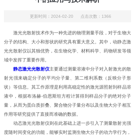
更新时间：2024-02-20 点击次数：1366
激光光散射技术作为一种先进的物理测量手段，对于生物大
分子的结构、大小和形状的研究具有重大意义。其中，动静态激
光光散射仪以其独优势，在生物化学、材料科学、药物研发等领
域中发挥了重要作用。
静态激光光散射仪
主要通过测量溶液中分子对入射激光的散
射光强来确定分子的平均分子量、第二维利系数（反映分子形
状）等信息。其工作原理是利用高稳定性的激光源照射到样品溶
液中，根据布洛赫-伯恩斯坦方程计算得到样品分子的绝对分子
量，从而为蛋白质折叠、聚合物分子量分布以及生物大分子相互
作用等研究提供了直接而准确的数据。
动态激光光散射仪则在此基础上进一步引入了测量散射光强
度随时间变化的功能，能够实时监测生物大分子的动力学行为，