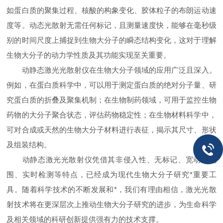
如蛋白质的聚集过程、核酸的构象变化、胶体粒子的布朗运动速
度等。动态光散射无需任何标记，且测量速度快，能够在毫秒级
别的时间尺度上捕捉到生物大分子的瞬态结构变化，这对于理解
生物大分子的动力学性质及其功能实现至关重要。
动静态激光光散射仪在生物大分子领域的应用广泛且深入。
例如，在蛋白质科学中，可以用于测定蛋白质的绝对分子量、研
究蛋白质的折叠及聚集机制；在生物制药领域，可用于监控生物
药物的大分子聚合状态，评估药物稳定性；在生物材料科学中，
可对合成或天然的生物大分子材料进行表征，揭示其尺寸、形状
及组装结构。
动静态激光光散射仪凭借其非侵入性、无标记、宽动态范
围、实时检测等特点，已经成为现代生物大分子研究*重要工
具。随着科学技术的不断发展和*，我们有理由相信，激光光散
射技术将在更深层次上推动生物大分子研究的进步，为生命科学
及相关领域的科研创新提供强有力的技术支撑。