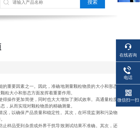
项
在线咨询
电话
能的重要因素之一。因此，准确地测量颗粒物质的大小和形态
量颗粒大小和形态方面发挥着重要作用。
使得操作更加简便，同时也大大增加了测试效率。高通量粒度
微信扫一扫
形态，从而实现对颗粒物质的精确测量。
情况，以确保产品质量和稳定性。其次，在环境监测和污染物
持。
防止样品受到杂质或外界干扰导致测试结果不准确。其次，还