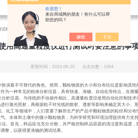
欢迎您！
来自局域网的朋友！有什么可以帮
助您的吗？
测试时要注意的事项
使用高通量粒度仪进行测试时要注意的事
更新时间：2023-06-25 点击次数：1584
演着不可替代的角色。然而，颗粒物质的大小和分布往往是影响其性
仪作为一种常见的粉体分析仪器，具有快速、准确、自动化等特点，在测
析仪器。与传统的手动操作相比，高通量粒度仪使用自动化控制技术
品进行激光照射，再根据粒子对光线的散射、透射等影响来确定其大小、
化工等领域中，人们需要了解所生产的产品中颗粒物质的粒径和分布
大气、水体和土壤中的微小颗粒物质，为科学研究和环境治理提供有力支
。首先，样品应当充分分散，并严格控制样品容器的清洁度和温度，
行调整，以获得更准确的测试结果。