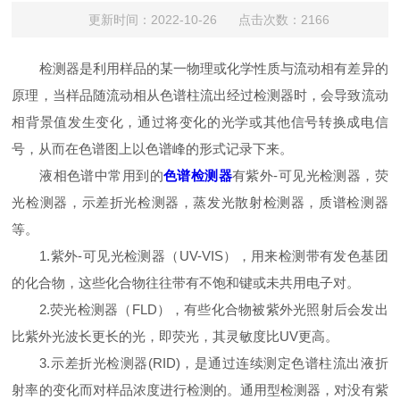
更新时间：2022-10-26 点击次数：2166
检测器是利用样品的某一物理或化学性质与流动相有差异的
原理，当样品随流动相从色谱柱流出经过检测器时，会导致流动
相背景值发生变化，通过将变化的光学或其他信号转换成电信
号，从而在色谱图上以色谱峰的形式记录下来。
液相色谱中常用到的
色谱检测器
有紫外-可见光检测器，荧
光检测器，示差折光检测器，蒸发光散射检测器，质谱检测器
等。
1.紫外-可见光检测器（UV-VIS），用来检测带有发色基团
的化合物，这些化合物往往带有不饱和键或未共用电子对。
2.荧光检测器（FLD），有些化合物被紫外光照射后会发出
比紫外光波长更长的光，即荧光，其灵敏度比UV更高。
3.示差折光检测器(RID)，是通过连续测定色谱柱流出液折
射率的变化而对样品浓度进行检测的。通用型检测器，对没有紫