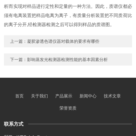
析而实现对样品进行定性和定量的一种方法。因此，质谱仪都必
须有电离装置把样品电离为离子，有质量分析装置把不同质荷比
的离子分开,经检测器检测之后可以得到样品的质谱图。
上一篇：
凝胶渗透色谱仪器对载体的要求有哪些
下一篇：
影响蒸发光检测器检测性能的基本因素分析
首页
关于我们
产品展示
新闻中心
技术文章
荣誉资质
联系方式